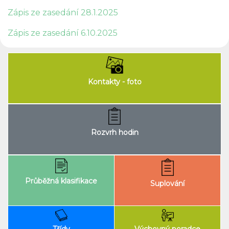
Zápis ze zasedání 28.1.2025
Zápis ze zasedání 6.10.2025
Kontakty - foto
Rozvrh hodin
Průběžná klasifikace
Suplování