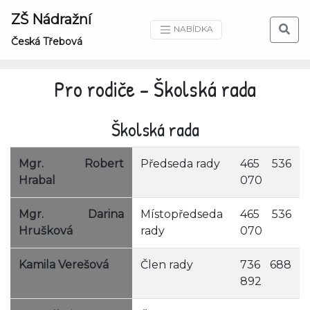
ZŠ Nádražní
NABÍDKA
Česká Třebová
Pro rodiče - Školská rada
Školská rada
Mgr. Robert
Předseda rady
465 536
Hrabal
070
Mgr. Darina
Místopředseda
465 536
Hrušková
rady
070
Kamila Verešová
Člen rady
736 688
892