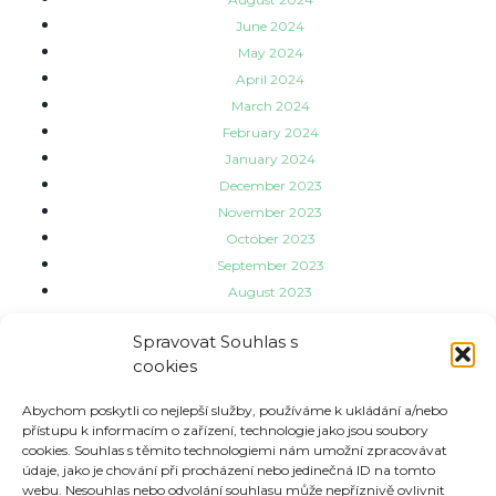
June 2024
May 2024
April 2024
March 2024
February 2024
January 2024
December 2023
November 2023
October 2023
September 2023
August 2023
July 2023
Spravovat Souhlas s
June 2023
cookies
May 2023
Categories
Abychom poskytli co nejlepší služby, používáme k ukládání a/nebo
přístupu k informacím o zařízení, technologie jako jsou soubory
cookies. Souhlas s těmito technologiemi nám umožní zpracovávat
údaje, jako je chování při procházení nebo jedinečná ID na tomto
Aktuality
webu. Nesouhlas nebo odvolání souhlasu může nepříznivě ovlivnit