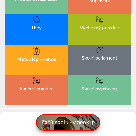
Suplování
Výchovný poradce
Třídy
Školní parlament
Metodik prevence
Kariérní poradce
Školní psycholog
Začít spolu - videoklip