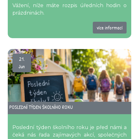
Vážení, níže máte rozpis úředních hodin o
prázdninách.
více informací
21.
Jun
POSLEDNÍ TÝDEN ŠKOLNÍHO ROKU
Poslední týden školního roku je před námi a
čeká nás řada zajímavých akcí, společných