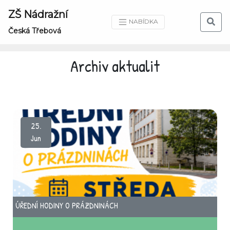
ZŠ Nádražní
NABÍDKA
Česká Třebová
Archiv aktualit
25.
Jun
ÚŘEDNÍ HODINY O PRÁZDNINÁCH