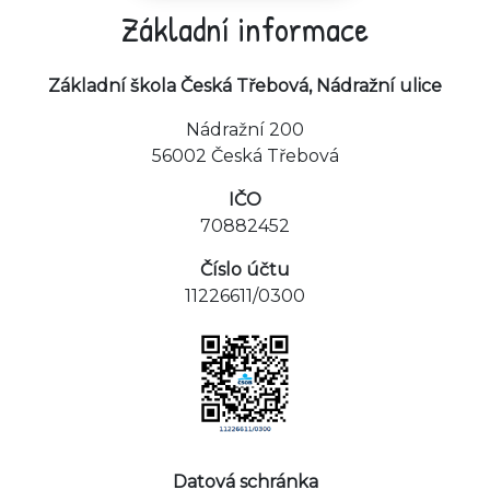
Základní informace
Základní škola Česká Třebová, Nádražní ulice
Nádražní 200
56002 Česká Třebová
IČO
70882452
Číslo účtu
11226611/0300
Datová schránka