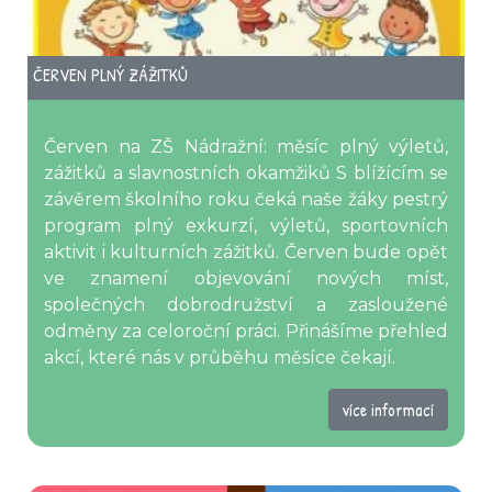
ČERVEN PLNÝ ZÁŽITKŮ
Červen na ZŠ Nádražní: měsíc plný výletů,
zážitků a slavnostních okamžiků S blížícím se
závěrem školního roku čeká naše žáky pestrý
program plný exkurzí, výletů, sportovních
aktivit i kulturních zážitků. Červen bude opět
ve znamení objevování nových míst,
společných dobrodružství a zasloužené
odměny za celoroční práci. Přinášíme přehled
akcí, které nás v průběhu měsíce čekají.
více informací