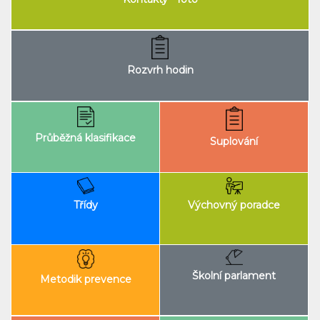
Rozvrh hodin
Průběžná klasifikace
Suplování
Výchovný poradce
Třídy
Školní parlament
Metodik prevence