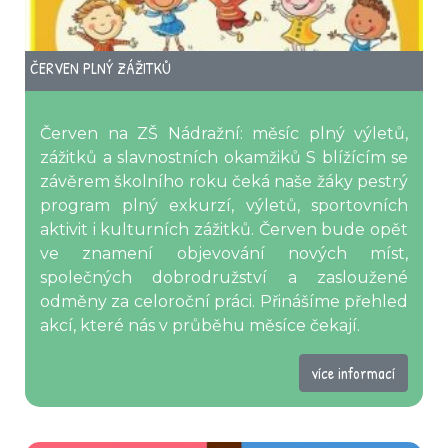
ČERVEN PLNÝ ZÁŽITKŮ
Červen na ZŠ Nádražní: měsíc plný výletů,
zážitků a slavnostních okamžiků S blížícím se
závěrem školního roku čeká naše žáky pestrý
program plný exkurzí, výletů, sportovních
aktivit i kulturních zážitků. Červen bude opět
ve znamení objevování nových míst,
společných dobrodružství a zasloužené
odměny za celoroční práci. Přinášíme přehled
akcí, které nás v průběhu měsíce čekají.
více informací