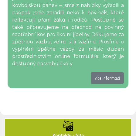
kovbojskou pánev – jsme z nabídky vyřadili a
naopak jsme zařadili několik novinek, které
reflektují přání žáků i rodičů. Postupně se
také připravujeme na přechod na povinný
spotřební koš pro školní jídelny. Děkujeme za
zpětnou vazbu, velmi si jí vážíme. Prosíme o
vyplnění zpětné vazby za měsíc duben
prostřednictvím online formuláře, který je
dostupný na webu školy.
více informací
Kontakty - foto