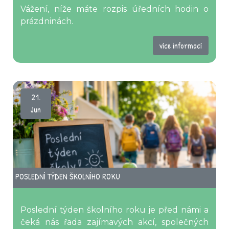
Vážení, níže máte rozpis úředních hodin o
prázdninách.
více informací
21.
Jun
POSLEDNÍ TÝDEN ŠKOLNÍHO ROKU
Poslední týden školního roku je před námi a
čeká nás řada zajímavých akcí, společných