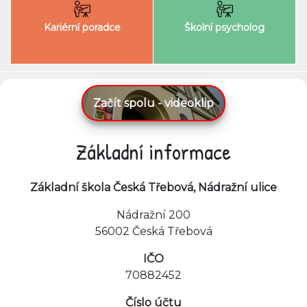
Kariérní poradce
Školní psycholog
Začít spolu - videoklip
Základní informace
Základní škola Česká Třebová, Nádražní ulice
Nádražní 200
56002 Česká Třebová
IČO
70882452
Číslo účtu