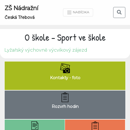
ZŠ Nádražní
NABÍDKA
Česká Třebová
O škole - Sport ve škole
Lyžařský výchovně výcvikový zájezd
Kontakty - foto
Rozvrh hodin