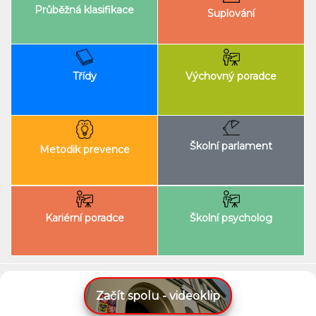
Průběžná klasifikace
Suplování
Výchovný poradce
Třídy
Školní parlament
Metodik prevence
Kariérní poradce
Školní psycholog
Začít spolu - videoklip