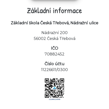
Základní informace
Základní škola Česká Třebová, Nádražní ulice
Nádražní 200
56002 Česká Třebová
IČO
70882452
Číslo účtu
11226611/0300