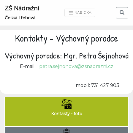
ZŠ Nádražní
NABÍDKA
Česká Třebová
Kontakty - Výchovný poradce
Výchovný poradce: Mgr. Petra Šejnohová
E-mail:
petra.sejnohova@zsnadrazni.cz
mobil: 731 427 903
Kontakty - foto