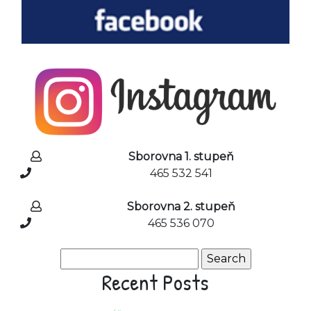
Sborovna 1. stupeň
465 532 541
Sborovna 2. stupeň
465 536 070
Search
for:
Recent Posts