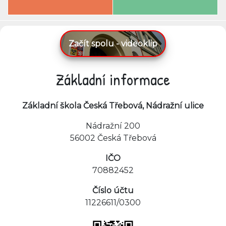
Začít spolu - videoklip
Základní informace
Základní škola Česká Třebová, Nádražní ulice
Nádražní 200
56002 Česká Třebová
IČO
70882452
Číslo účtu
11226611/0300