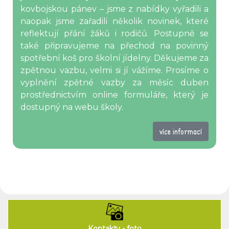
kovbojskou pánev – jsme z nabídky vyřadili a
naopak jsme zařadili několik novinek, které
reflektují přání žáků i rodičů. Postupně se
také připravujeme na přechod na povinný
spotřební koš pro školní jídelny. Děkujeme za
zpětnou vazbu, velmi si jí vážíme. Prosíme o
vyplnění zpětné vazby za měsíc duben
prostřednictvím online formuláře, který je
dostupný na webu školy.
více informací
Kontakty - foto