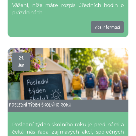
Vážení, níže máte rozpis úředních hodin o
prázdninách.
více informací
21.
Jun
POSLEDNÍ TÝDEN ŠKOLNÍHO ROKU
Poslední týden školního roku je před námi a
čeká nás řada zajímavých akcí, společných