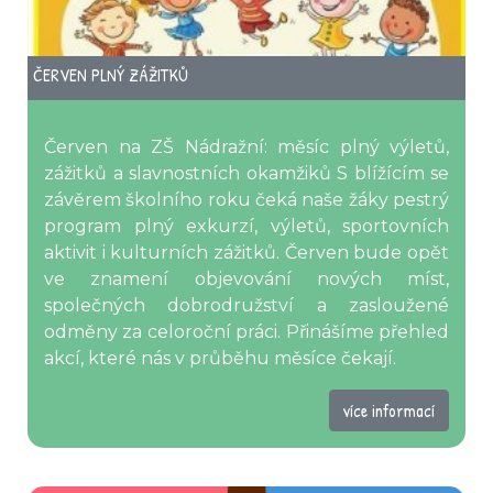
ČERVEN PLNÝ ZÁŽITKŮ
Červen na ZŠ Nádražní: měsíc plný výletů,
zážitků a slavnostních okamžiků S blížícím se
závěrem školního roku čeká naše žáky pestrý
program plný exkurzí, výletů, sportovních
aktivit i kulturních zážitků. Červen bude opět
ve znamení objevování nových míst,
společných dobrodružství a zasloužené
odměny za celoroční práci. Přinášíme přehled
akcí, které nás v průběhu měsíce čekají.
více informací