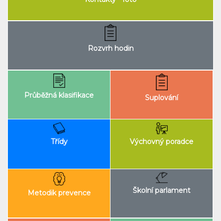
Rozvrh hodin
Průběžná klasifikace
Suplování
Výchovný poradce
Třídy
Školní parlament
Metodik prevence