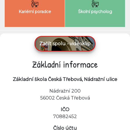
Kariérní poradce
Školní psycholog
Začít spolu - videoklip
Základní informace
Základní škola Česká Třebová, Nádražní ulice
Nádražní 200
56002 Česká Třebová
IČO
70882452
Číslo účtu