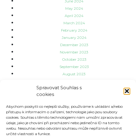
June 2024
May 2024
April 2024
March 2024
February 2024
January 2024
December 2023
November 2023
October 2023
September 2023
August 2023
July 2023
Spravovat Souhlas s
June 2023
cookies
May 2023
Categories
Abychom poskytli co nejlepší služby, používáme k ukládání a/nebo
přístupu k informacím o zařízení, technologie jako jsou soubory
cookies. Souhlas s těmito technologiemi nám umožní zpracovávat
údaje, jako je chování při procházení nebo jedinečná ID na tomto
Aktuality
webu. Nesouhlas nebo odvolání souhlasu může nepříznivě ovlivnit
Informace o třídách
určité vlastnosti a funkce.