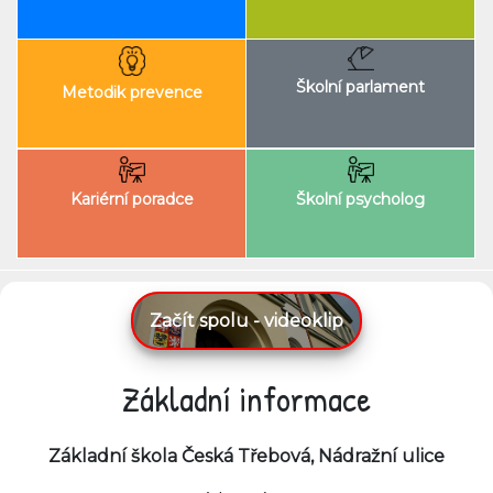
Školní parlament
Metodik prevence
Kariérní poradce
Školní psycholog
Začít spolu - videoklip
Základní informace
Základní škola Česká Třebová, Nádražní ulice