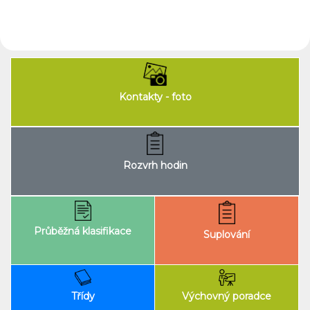
Kontakty - foto
Rozvrh hodin
Průběžná klasifikace
Suplování
Výchovný poradce
Třídy