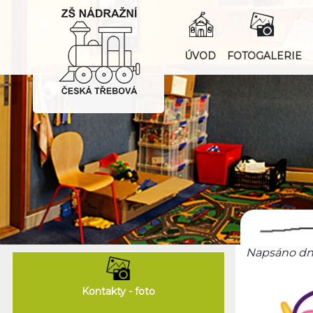
ÚVOD
FOTOGALERIE
Napsáno dne
Kontakty - foto