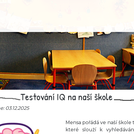
Testování IQ na naší škole
: 03.12.2025
Mensa pořádá ve naší škole t
které slouží k vyhledává