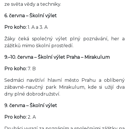
ze světa vědy a techniky.
6. června – Školní výlet
Pro koho:
1. A a 3. A
Žáky čeká společný výlet plný poznávání, her a
zážitků mimo školní prostředí.
9.–10. června – Školní výlet Praha – Mirakulum
Pro koho:
7. B
Sedmáci navštíví hlavní město Prahu a oblíbený
zábavně-naučný park Mirakulum, kde si užijí dva
dny plné dobrodružství.
9. června – Školní výlet
Pro koho:
2. A
Druháci vyrazí za poznáním a společnými zážitky na