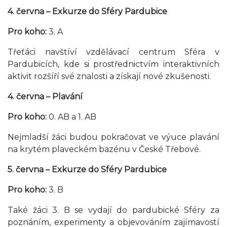
4. června – Exkurze do Sféry Pardubice
Pro koho:
3. A
Třeťáci navštíví vzdělávací centrum Sféra v
Pardubicích, kde si prostřednictvím interaktivních
aktivit rozšíří své znalosti a získají nové zkušenosti.
4. června – Plavání
Pro koho:
0. AB a 1. AB
Nejmladší žáci budou pokračovat ve výuce plavání
na krytém plaveckém bazénu v České Třebové.
5. června – Exkurze do Sféry Pardubice
Pro koho:
3. B
Také žáci 3. B se vydají do pardubické Sféry za
poznáním, experimenty a objevováním zajímavostí