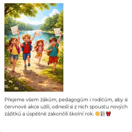
Přejeme všem žákům, pedagogům i rodičům, aby si
červnové akce užili, odnesli si z nich spoustu nových
zážitků a úspěšně zakončili školní rok.