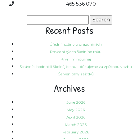
465 536 070
Search
for:
Recent Posts
Úřední hodiny o prázdninách
Poslední týden školního roku
První miniturnaj
Strávníci hodnotili školní jídelnu – děkujeme za zpětnou vazbu
Červen plný zážitků
Archives
June 2026
May 2026
April 2026
March 2026
February 2026