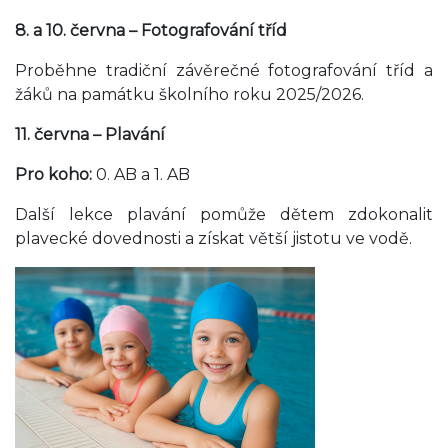
8. a 10. června – Fotografování tříd
Proběhne tradiční závěrečné fotografování tříd a
žáků na památku školního roku 2025/2026.
11. června – Plavání
Pro koho:
0. AB a 1. AB
Další lekce plavání pomůže dětem zdokonalit
plavecké dovednosti a získat větší jistotu ve vodě.