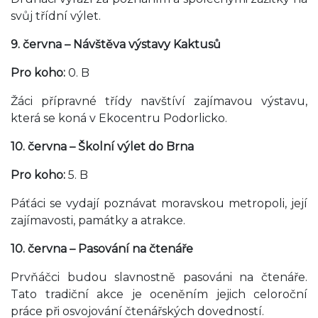
svůj třídní výlet.
9. června – Návštěva výstavy Kaktusů
Pro koho:
0. B
Žáci přípravné třídy navštíví zajímavou výstavu,
která se koná v Ekocentru Podorlicko.
10. června – Školní výlet do Brna
Pro koho:
5. B
Páťáci se vydají poznávat moravskou metropoli, její
zajímavosti, památky a atrakce.
10. června – Pasování na čtenáře
Prvňáčci budou slavnostně pasováni na čtenáře.
Tato tradiční akce je oceněním jejich celoroční
práce při osvojování čtenářských dovedností.