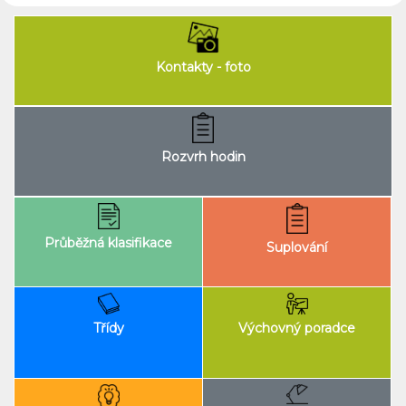
Kontakty - foto
Rozvrh hodin
Průběžná klasifikace
Suplování
Výchovný poradce
Třídy