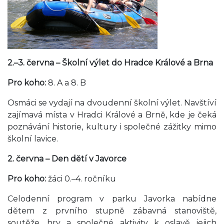
2.–3. června – Školní výlet do Hradce Králové a Brna
Pro koho:
8. A a 8. B
Osmáci se vydají na dvoudenní školní výlet. Navštíví
zajímavá místa v Hradci Králové a Brně, kde je čeká
poznávání historie, kultury i společné zážitky mimo
školní lavice.
2. června – Den dětí v Javorce
Pro koho:
žáci 0.–4. ročníku
Celodenní program v parku Javorka nabídne
dětem z prvního stupně zábavná stanoviště,
soutěže, hry a společné aktivity k oslavě jejich