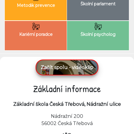
Školní parlament
Metodik prevence
Kariérní poradce
Školní psycholog
Začít spolu - videoklip
Základní informace
Základní škola Česká Třebová, Nádražní ulice
Nádražní 200
56002 Česká Třebová