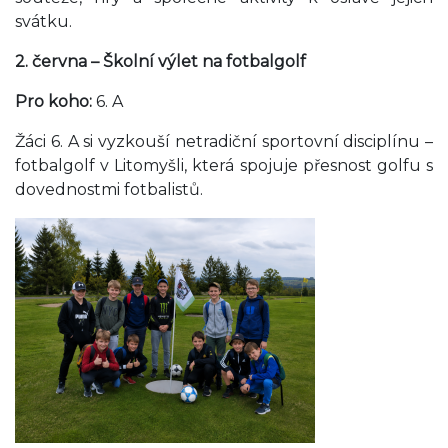
svátku.
2. června – Školní výlet na fotbalgolf
Pro koho:
6. A
Žáci 6. A si vyzkouší netradiční sportovní disciplínu –
fotbalgolf v Litomyšli, která spojuje přesnost golfu s
dovednostmi fotbalistů.