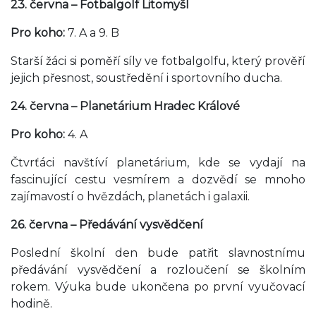
23. června – Fotbalgolf Litomyšl
Pro koho:
7. A a 9. B
Starší žáci si poměří síly ve fotbalgolfu, který prověří
jejich přesnost, soustředění i sportovního ducha.
24. června – Planetárium Hradec Králové
Pro koho:
4. A
Čtvrťáci navštíví planetárium, kde se vydají na
fascinující cestu vesmírem a dozvědí se mnoho
zajímavostí o hvězdách, planetách i galaxii.
26. června – Předávání vysvědčení
Poslední školní den bude patřit slavnostnímu
předávání vysvědčení a rozloučení se školním
rokem. Výuka bude ukončena po první vyučovací
hodině.