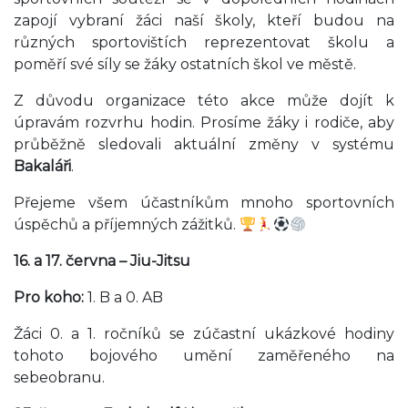
zapojí vybraní žáci naší školy, kteří budou na
různých sportovištích reprezentovat školu a
poměří své síly se žáky ostatních škol ve městě.
Z důvodu organizace této akce může dojít k
úpravám rozvrhu hodin. Prosíme žáky i rodiče, aby
průběžně sledovali aktuální změny v systému
Bakaláři
.
Přejeme všem účastníkům mnoho sportovních
úspěchů a příjemných zážitků.
16. a 17. června – Jiu-Jitsu
Pro koho:
1. B a 0. AB
Žáci 0. a 1. ročníků se zúčastní ukázkové hodiny
tohoto bojového umění zaměřeného na
sebeobranu.