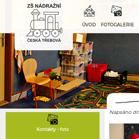
ÚVOD
FOTOGALERIE
Napsáno dne
Kontakty - foto