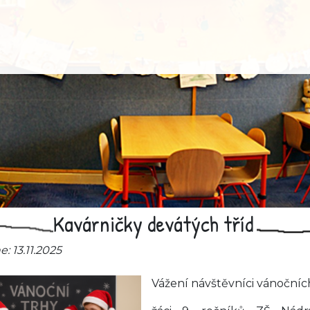
Kavárničky devátých tříd
: 13.11.2025
Vážení návštěvníci vánočníc