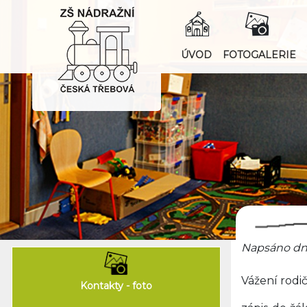
ÚVOD
FOTOGALERIE
Napsáno dne
Vážení rodič
Kontakty - foto