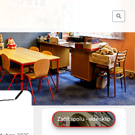
Začít spolu - videoklip