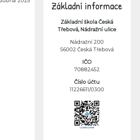
 dubna 2025
Základní informace
Základní škola Česká
Třebová, Nádražní ulice
Nádražní 200
56002 Česká Třebová
IČO
70882452
Číslo účtu
11226611/0300